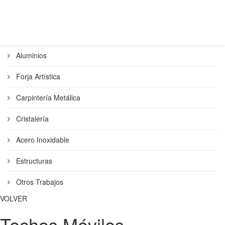
Aluminios
Forja Artística
Carpintería Metálica
Cristalería
Acero Inoxidable
Estructuras
Otros Trabajos
VOLVER
Techos Móviles