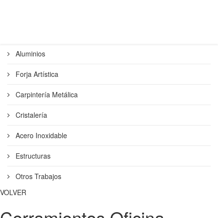
Aluminios
Forja Artística
Carpintería Metálica
Cristalería
Acero Inoxidable
Estructuras
Otros Trabajos
VOLVER
Cerramientos Oficina