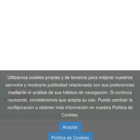
Aviso Legal
-
Política de Privacidad
-
Política de Cookies
Copyright © 2020. Todos los derechos reservados. Desarrollo
Web by
Tecnogenil
Utilizamos cookies propias y de terceros para mejorar nuestros
servicios y mostrarle publicidad relacionada con sus preferencias
mediante el análisis de sus hábitos de navegación. Si continúa
naveando, consideramos que acepta su uso. Puede cambiar la
configuración u obtener más información en nuestra Política de
Cookies.
Carpintería Metálica Fernando López
¿En qué podemos ayudarle?
Aceptar
Política de Cookies