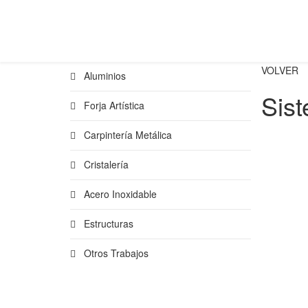
VOLVER
Aluminios
Sis
Forja Artística
Carpintería Metálica
Cristalería
Acero Inoxidable
Estructuras
Otros Trabajos