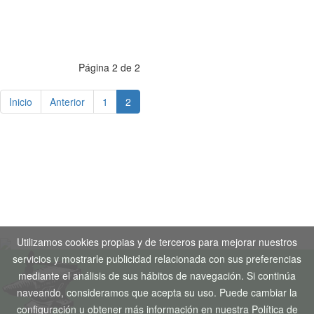
Página 2 de 2
Inicio
Anterior
1
2
Aviso Legal
-
Política de Privacidad
-
Política de Cookies
Copyright © 2020. Todos los derechos reservados. Desarrollo
Web by
Tecnogenil
Utilizamos cookies propias y de terceros para mejorar nuestros
servicios y mostrarle publicidad relacionada con sus preferencias
mediante el análisis de sus hábitos de navegación. Si continúa
naveando, consideramos que acepta su uso. Puede cambiar la
configuración u obtener más información en nuestra Política de